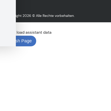
Copyright 2026 © Alle Rechte vorbehalten.
Error
Failed to load assistant data
Refresh Page