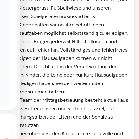
mit Klettergerüst, Fußballwiese und unseren
diversen Spielgeräten
ausgestattet ist.
Die Kinder halten wir an, ihre schriftlichen
Hausaufgaben möglichst selbstständig zu erledigen,
geben bei Fragen jederzeit Hilfestelllungen und
weisen auf Fehler hin. Vollständiges und fehlerfreies
Erledigen der Hausaufgaben können wir nicht
zusichern. Dies bleibt in der Verantwortung der
Eltern. Kinder, die keine oder nur kurz Hausaufgaben
zu erledigen haben, werden weiter in den
Gruppenräumen betreut.
Das Team der Mittagsbetreuung besteht aktuell aus
sechs Betreuerinnen und verfolgt das Ziel, die
Erziehungsarbeit der Eltern und der Schule zu
unterstützen.
Wir bemühen uns, den Kindern eine liebevolle und