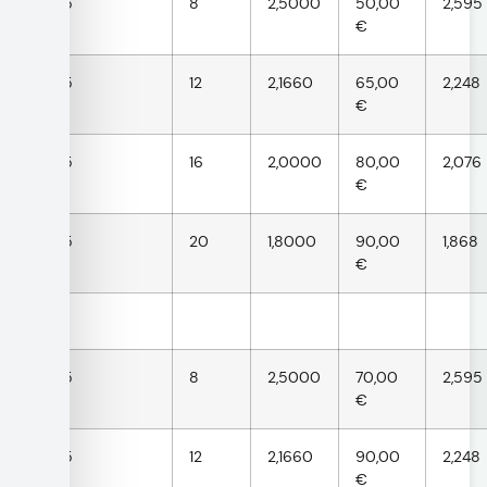
2,5
8
2,5000
50,00
2,595
€
2,5
12
2,1660
65,00
2,248
€
2,5
16
2,0000
80,00
2,076
€
2,5
20
1,8000
90,00
1,868
€
3,5
8
2,5000
70,00
2,595
€
3,5
12
2,1660
90,00
2,248
€