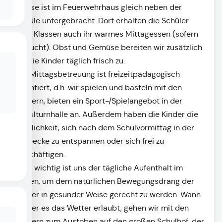
Klasse ist im Feuerwehrhaus gleich neben der
Schule untergebracht. Dort erhalten die Schüler
aller Klassen auch ihr warmes Mittagessen (sofern
gebucht). Obst und Gemüse bereiten wir zusätzlich
für die Kinder täglich frisch zu.
Die Mittagsbetreuung ist freizeitpädagogisch
orientiert, d.h. wir spielen und basteln mit den
Kindern, bieten ein Sport-/Spielangebot in der
Schulturnhalle an. Außerdem haben die Kinder die
Möglichkeit, sich nach dem Schulvormittag in der
Leseecke zu entspannen oder sich frei zu
beschäftigen.
Sehr wichtig ist uns der tägliche Aufenthalt im
Freien, um dem natürlichen Bewegungsdrang der
Kinder in gesunder Weise gerecht zu werden. Wann
immer es das Wetter erlaubt, gehen wir mit den
Kindern zum Austoben auf den großen Schulhof, der