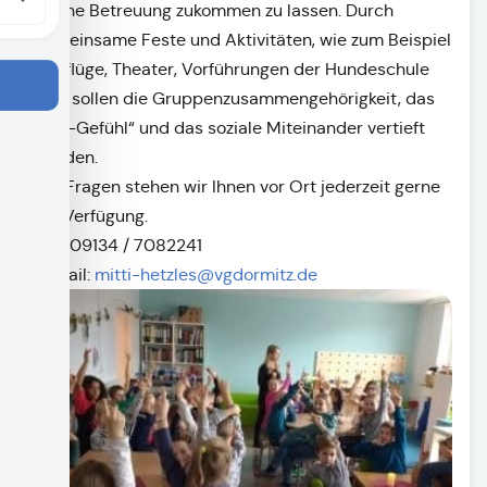
offene Betreuung zukommen zu lassen. Durch
gemeinsame Feste und Aktivitäten, wie zum Beispiel
Ausflüge, Theater, Vorführungen der Hundeschule
etc., sollen die Gruppenzusammengehörigkeit, das
„Wir-Gefühl“ und das soziale Miteinander vertieft
werden.
Für Fragen stehen wir Ihnen vor Ort jederzeit gerne
zur Verfügung.
Tel. 09134 / 7082241
E-Mail:
mitti-hetzles@vgdormitz.de