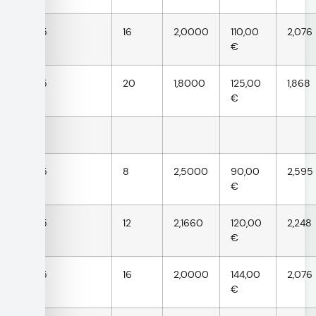
3,5
16
2,0000
110,00
2,076
€
3,5
20
1,8000
125,00
1,868
€
4,5
8
2,5000
90,00
2,595
€
4,5
12
2,1660
120,00
2,248
€
4,5
16
2,0000
144,00
2,076
€