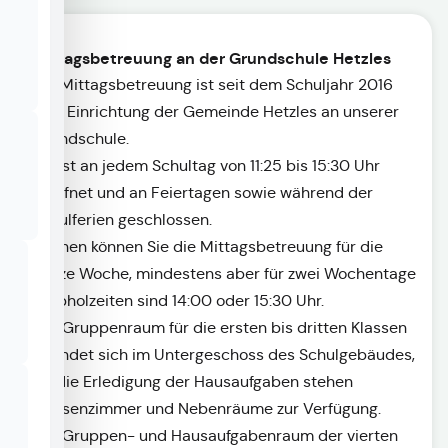
Mittagsbetreuung an der Grundschule Hetzles
Die Mittagsbetreuung ist seit dem Schuljahr 2016
eine Einrichtung der Gemeinde Hetzles an unserer
Grundschule.
Sie ist an jedem Schultag von 11:25 bis 15:30 Uhr
geöffnet und an Feiertagen sowie während der
Schulferien geschlossen.
Buchen können Sie die Mittagsbetreuung für die
ganze Woche, mindestens aber für zwei Wochentage
– Abholzeiten sind 14:00 oder 15:30 Uhr.
Der Gruppenraum für die ersten bis dritten Klassen
befindet sich im Untergeschoss des Schulgebäudes,
für die Erledigung der Hausaufgaben stehen
Klassenzimmer und Nebenräume zur Verfügung.
Der Gruppen- und Hausaufgabenraum der vierten