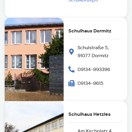
Schulhaus Dormitz
Schulstraße 5,
91077 Dormitz
09134-993396
09134-9615
Schulhaus Hetzles
Am Kirchplatz 4,