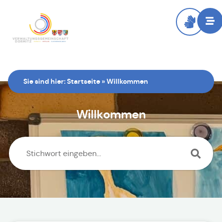
Sie sind hier:
Startseite
»
Willkommen
Willkommen