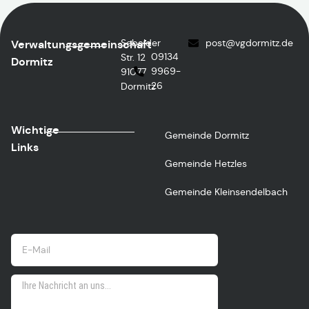
Sebalder
post
@vgdormitz.de
Verwaltungsgemeinschaft
09134
Str. 12
Dormitz
9969-
91077
26
Dormitz
Wichtige
Gemeinde Dormitz
Links
Gemeinde Hetzles
Gemeinde Kleinsendelbach