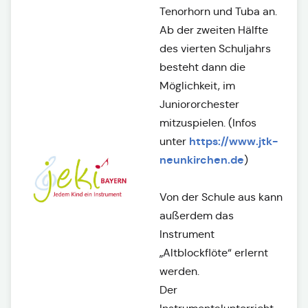
Tenorhorn und Tuba an.
Ab der zweiten Hälfte
des vierten Schuljahrs
besteht dann die
Möglichkeit, im
Juniororchester
mitzuspielen. (Infos
https://www.jtk-
unter
neunkirchen.de
)
Von der Schule aus kann
außerdem das
Instrument
„Altblockflöte“ erlernt
werden.
Der