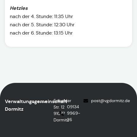
Hetzles
nach der 4. Stunde: 11:35 Uhr
nach der 5. Stunde: 12:30 Uhr
nach der 6. Stunde: 13:15 Uhr
Sebalder
post
@vgdormitz.de
Verwaltungsgemeinschaft
09134
Str. 12
Dormitz
9969-
91077
26
Dormitz