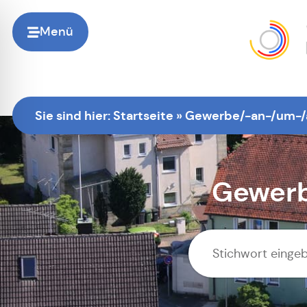
Menü
Zur Startsei
Sie sind hier:
Startseite
»
Gewerbe/-an-/um-/
Gewerb