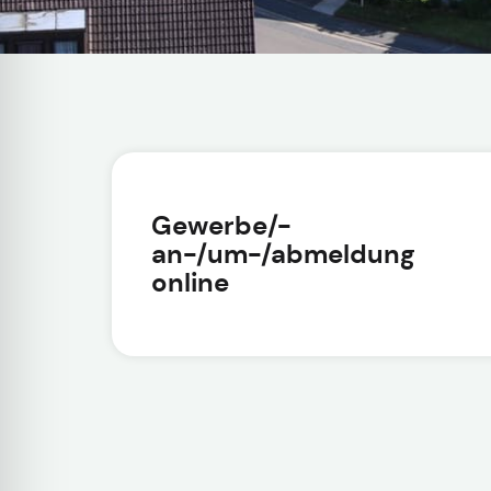
Gewerbe/-
an-/um-/abmeldung
online