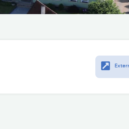
Exter