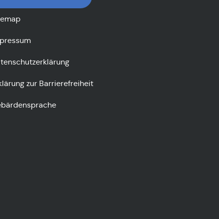
temap
pressum
tenschutzerklärung
klärung zur Barrierefreiheit
bärdensprache