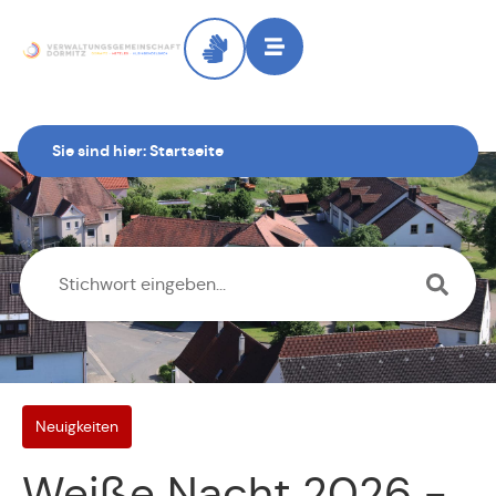
Sie sind hier:
Startseite
Neuigkeiten
Weiße Nacht 2026 -