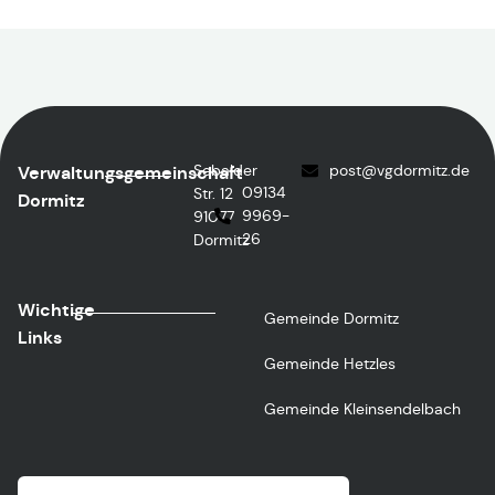
Sebalder
post
@vgdormitz.de
Verwaltungsgemeinschaft
09134
Str. 12
Dormitz
9969-
91077
26
Dormitz
Wichtige
Gemeinde Dormitz
Links
Gemeinde Hetzles
Gemeinde Kleinsendelbach