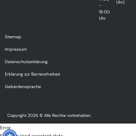
Uhr)
-
18:00
Uhr
Sitemap
Impressum
Datenschutzerklärung
Erklärung zur Barrierefreiheit
Gebärdensprache
Copyright 2026 © Alle Rechte vorbehalten.
Error
Failed to load assistant data